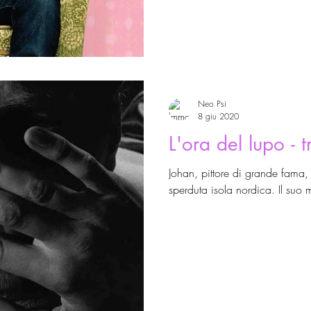
Neo Psi
8 giu 2020
L'ora del lupo - 
Johan, pittore di grande fama,
sperduta isola nordica. Il suo