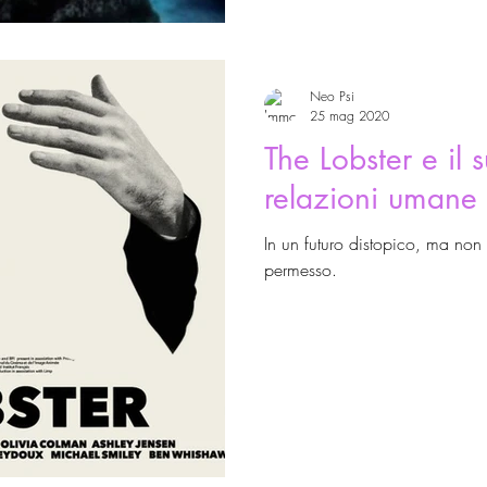
Neo Psi
25 mag 2020
The Lobster e il s
relazioni umane
In un futuro distopico, ma non
permesso.