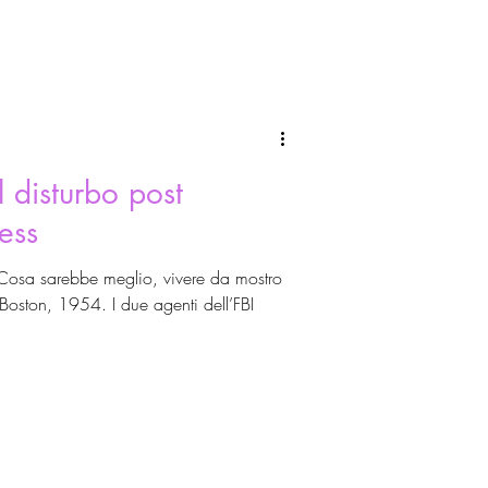
l disturbo post
ess
Cosa sarebbe meglio, vivere da mostro
oston, 1954. I due agenti dell’FBI