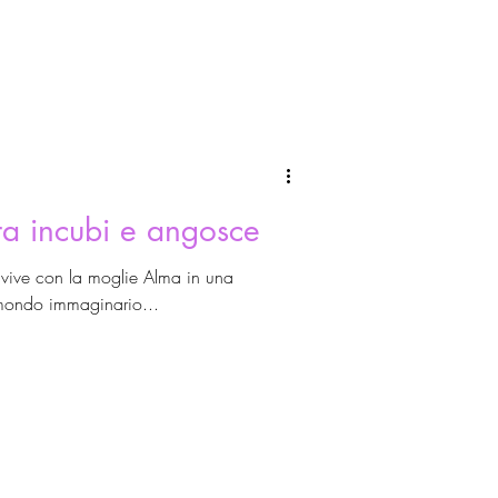
tra incubi e angosce
 vive con la moglie Alma in una
 mondo immaginario...