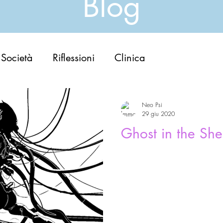
Blog
Società
Riflessioni
Clinica
Neo Psi
29 giu 2020
Ghost in the Shel