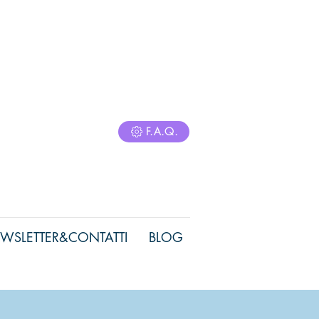
F.A.Q.
WSLETTER&CONTATTI
BLOG