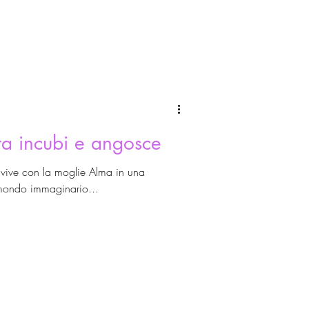
tra incubi e angosce
 vive con la moglie Alma in una
 mondo immaginario...