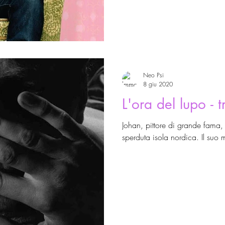
Neo Psi
8 giu 2020
L'ora del lupo - 
Johan, pittore di grande fama,
sperduta isola nordica. Il suo