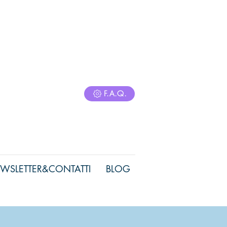
F.A.Q.
WSLETTER&CONTATTI
BLOG