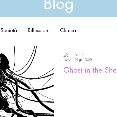
Blog
Società
Riflessioni
Clinica
Neo Psi
29 giu 2020
Ghost in the Shel