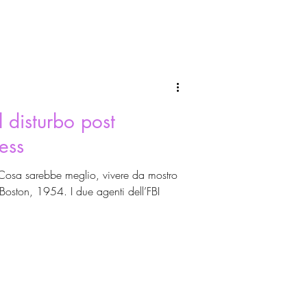
l disturbo post
ess
Cosa sarebbe meglio, vivere da mostro
oston, 1954. I due agenti dell’FBI