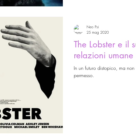
Neo Psi
25 mag 2020
The Lobster e il s
relazioni umane
In un futuro distopico, ma non
permesso.