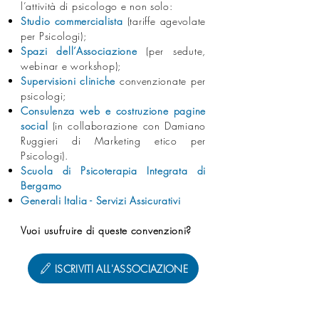
l’attività di psicologo e non solo:⁣
Studio commercialista
(tariffe agevolate
per Psicologi);⁣
Spazi dell’Associazione
(per sedute,
webinar e workshop);⁣
Supervisioni cliniche
convenzionate per
psicologi;
Consulenza web e costruzione pagine
social
(in collaborazione con Damiano
Ruggieri di Marketing etico per
Psicologi).
Scuola di Psicoterapia Integrata di
Bergamo
Generali Italia - Servizi Assicurativi
Vuoi
usufruire
di queste convenzioni?
ISCRIVITI ALL'ASSOCIAZIONE