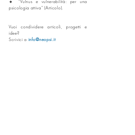
🔸 “Vulnus e vulnerabilità: per una
psicologia attiva” (Articolo).⁣
Vuoi condividere articoli, progetti e
idee? ⁣
Scrivici a
info⁣@neopsi.it