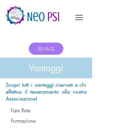
Neo
Psi
F.A.Q.
Vantaggi
Scopri tutti i vantaggi riservati a chi
effettua il tesseramento alla nostra
Associazione!
Fare Rete
Formazione