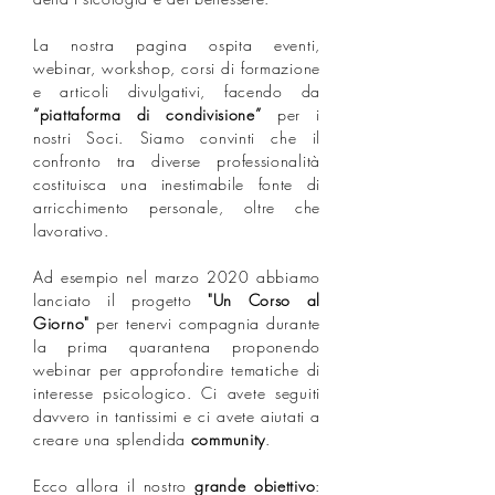
La nostra pagina ospita eventi,
webinar, workshop, corsi di formazione
e articoli divulgativi, facendo da
“piattaforma di condivisione”
per i
nostri Soci. ⁣Siamo convinti che il
confronto tra diverse professionalità
costituisca una inestimabile fonte di
arricchimento personale, oltre che
lavorativo.⁣
Ad esempio nel marzo 2020 abbiamo
lanciato il progetto
"Un Corso al
Giorno"
per tenervi compagnia durante
la prima quarantena proponendo
webinar per approfondire tematiche di
interesse psicologico.
Ci avete seguiti
davvero in tantissimi e ci avete aiutati a
creare una splendida
community
.⁣
Ecco allora il nostro
grande obiettivo
: