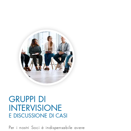
GRUPPI DI
INTERVISIONE
E DISCUSSIONE DI CASI
Per i nostri Soci è indispensabile avere