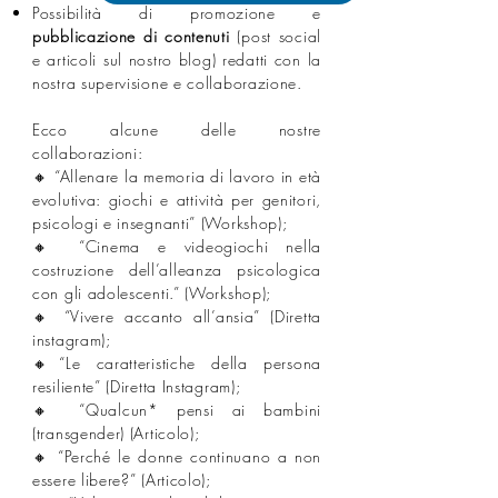
Possibilità di promozione e
pubblicazione di contenuti
(post social
e articoli sul nostro blog) redatti con la
nostra supervisione e collaborazione.
Ecco alcune delle nostre
collaborazioni: ⁣
🔸 “Allenare la memoria di lavoro in età
evolutiva: giochi e attività per genitori,
psicologi e insegnanti” (Workshop);⁣
🔸 “Cinema e videogiochi nella
costruzione dell’alleanza psicologica
con gli adolescenti.” (Workshop);⁣
🔸 “Vivere accanto all’ansia” (Diretta
instagram);⁣
🔸“Le caratteristiche della persona
resiliente” (Diretta Instagram);⁣
🔸 “Qualcun* pensi ai bambini
(transgender) (Articolo);⁣
🔸 “Perché le donne continuano a non
essere libere?” (Articolo);⁣