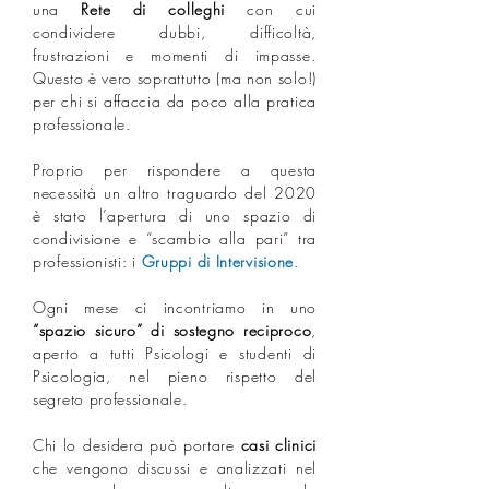
una
Rete di colleghi
con cui
condividere dubbi, difficoltà,
frustrazioni e momenti di impasse.⁣
Questo è vero soprattutto (ma non solo!)
per chi si affaccia da poco alla pratica
professionale.⁣
Proprio per rispondere a questa
necessità un altro traguardo del 2020
è stato l’apertura di uno spazio di
condivisione e “scambio alla pari” tra
professionisti: i
Gruppi di Intervisione
. ⁣
Ogni mese ci incontriamo in uno
“spazio sicuro” di sostegno reciproco
,
aperto a tutti Psicologi e studenti di
Psicologia, nel pieno rispetto del
segreto professionale. ⁣
Chi lo desidera può portare
casi clinici
che vengono discussi e analizzati nel