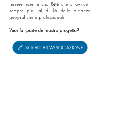
tessere insieme una
Rete
che ci avvicini
sempre più, al di là delle distanze
geografiche e professionali!⁣
Vuoi far parte del nostro progetto?
ISCRIVITI ALL'ASSOCIAZIONE