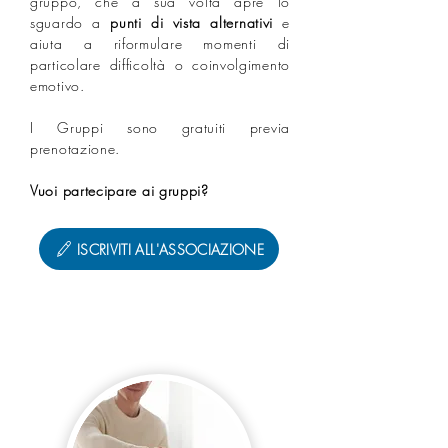
gruppo, che a sua volta apre lo
sguardo a
punti di vista alternativi
e
aiuta a riformulare momenti di
particolare difficoltà o coinvolgimento
emotivo.⁣
I Gruppi sono gratuiti previa
prenotazione.
Vuoi partecipare ai gruppi?
ISCRIVITI ALL'ASSOCIAZIONE