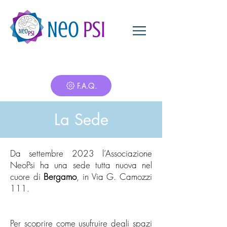
Neo
Psi
F.A.Q.
La Sede
Da settembre 2023 l’Associazione
NeoPsi ha una sede tutta nuova nel
cuore di
Bergamo
, in Via G. Camozzi
111.⁣
Per scoprire come usufruire degli spazi