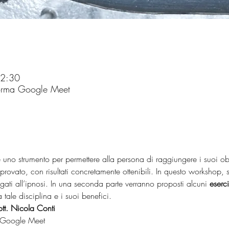
22:30
forma Google Meet
e uno strumento per permettere alla persona di raggiungere i suoi o
rovato, con risultati concretamente ottenibili. In questo workshop,
egati all’ipnosi. In una seconda parte verranno proposti alcuni
 eserci
tale disciplina e i suoi benefici.
tt. Nicola Conti
a Google Meet