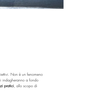
biettivi. Non è un fenomeno 
 si indagheranno a fondo 
zi pratici
, allo scopo di 