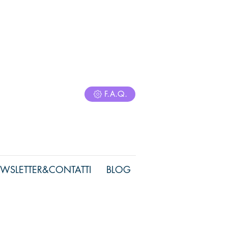
F.A.Q.
WSLETTER&CONTATTI
BLOG