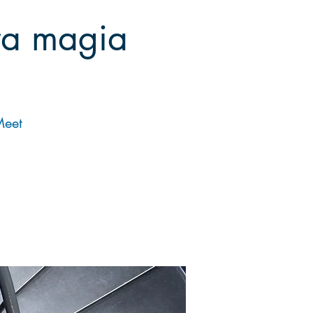
tra magia
Meet